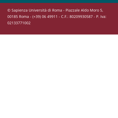
© Sapienza Università di Roma - Piazzale Aldo Moro 5,
00185 Roma - (+39) 06 49911 - C.F.: 80209930587 - P. Iva:
02133771002