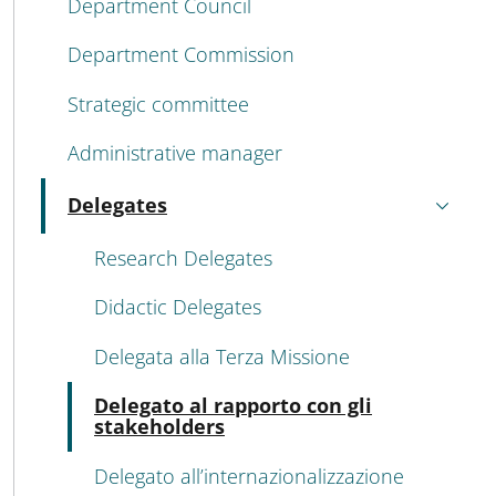
Department Council
Department Commission
Strategic committee
Administrative manager
Delegates
Active
Research Delegates
Didactic Delegates
Delegata alla Terza Missione
Acti
Delegato al rapporto con gli
stakeholders
Delegato all’internazionalizzazione