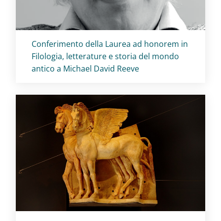
Titolo card
:
Conferimento della Laurea ad honorem in
Filologia, letterature e storia del mondo
antico a Michael David Reeve