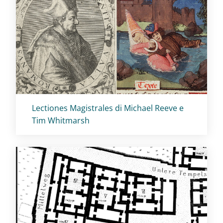
Titolo card
:
Lectiones Magistrales di Michael Reeve e
Tim Whitmarsh