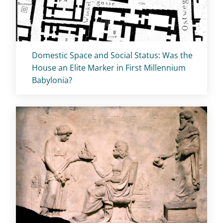
Titolo card
:
Domestic Space and Social Status: Was the
House an Elite Marker in First Millennium
Babylonia?