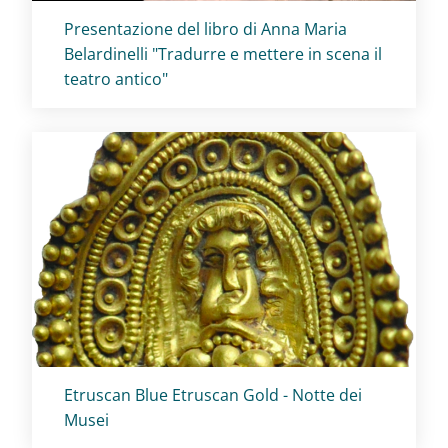
Titolo card
:
Presentazione del libro di Anna Maria
Belardinelli "Tradurre e mettere in scena il
teatro antico"
Titolo card
:
Etruscan Blue Etruscan Gold - Notte dei
Musei