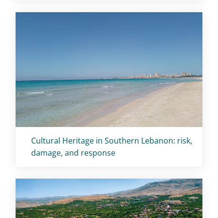
Titolo card
:
Cultural Heritage in Southern Lebanon: risk,
damage, and response