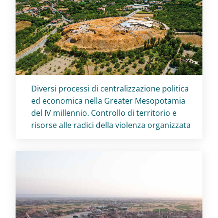
Titolo card
:
Diversi processi di centralizzazione politica
ed economica nella Greater Mesopotamia
del IV millennio. Controllo di territorio e
risorse alle radici della violenza organizzata