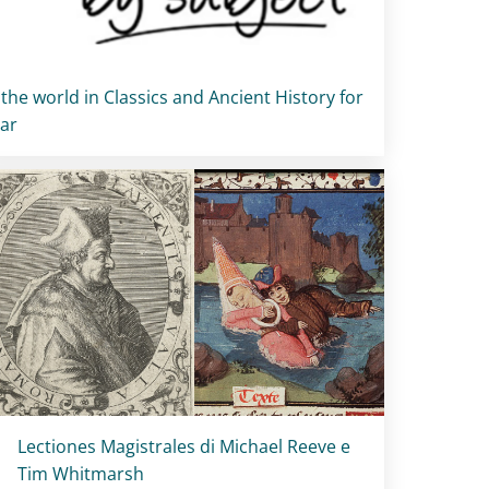
 the world in Classics and Ancient History for
ear
Titolo card
:
Lectiones Magistrales di Michael Reeve e
Tim Whitmarsh