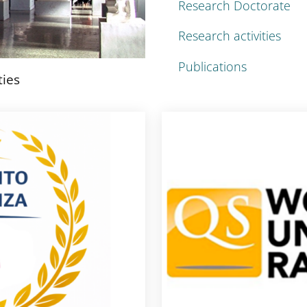
Research Doctorate
Research activities
Publications
ties