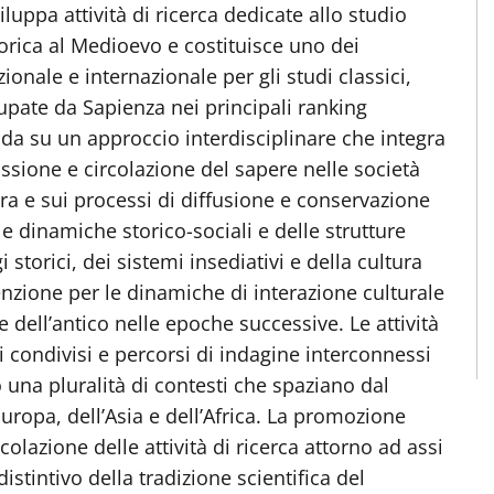
iluppa attività di ricerca dedicate allo studio
storica al Medioevo e costituisce uno dei
zionale e internazionale per gli studi classici,
upate da Sapienza nei principali ranking
onda su un approccio interdisciplinare che integra
ssione e circolazione del sapere nelle società
tura e sui processi di diffusione e conservazione
le dinamiche storico-sociali e delle strutture
 storici, dei sistemi insediativi e della cultura
tenzione per le dinamiche di interazione culturale
e dell’antico nelle epoche successive. Le attività
i condivisi e percorsi di indagine interconnessi
o una pluralità di contesti che spaziano dal
uropa, dell’Asia e dell’Africa. La promozione
colazione delle attività di ricerca attorno ad assi
distintivo della tradizione scientifica del