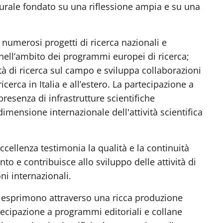
turale fondato su una riflessione ampia e su una
 numerosi progetti di ricerca nazionali e
te nell’ambito dei programmi europei di ricerca;
à di ricerca sul campo e sviluppa collaborazioni
ricerca in Italia e all’estero. La partecipazione a
 presenza di infrastrutture scientifiche
dimensione internazionale dell'attività scientifica
cellenza testimonia la qualità e la continuità
to e contribuisce allo sviluppo delle attività di
ni internazionali.
 si esprimono attraverso una ricca produzione
artecipazione a programmi editoriali e collane