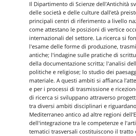
Il Dipartimento di Scienze dell’Antichità sv
delle società e delle culture dall’età prei
principali centri di riferimento a livello na
come attestano le posizioni di vertice occ
internazionali del settore. La ricerca si f
l'esame delle forme di produzione, trasmi
antiche; l'indagine sulle pratiche di scrit
della documentazione scritta; l'analisi del
politiche e religiose; lo studio dei paesaggi
materiale. A questi ambiti si affianca l’at
e per i processi di trasmissione e ricezion
di ricerca si sviluppano attraverso progett
tra diversi ambiti disciplinari e riguardan
Mediterraneo antico ad altre regioni dell’E
dell'integrazione tra le competenze e l'arti
tematici trasversali costituiscono il tratto 