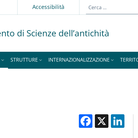
Accessibilità
nto di Scienze dell’antichità
STRUTTURE
INTERNAZIONALIZZAZIONE
TERRIT
Facebook
X
Li
M