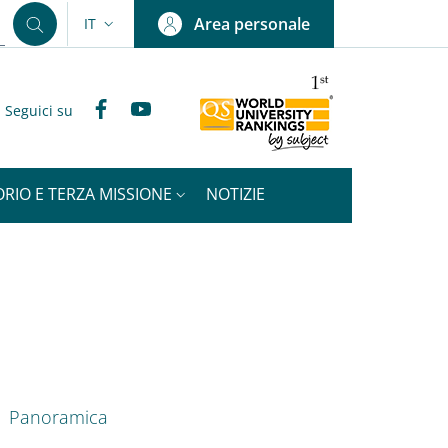
Area personale
IT
SELETTORE LINGUA: CURRENT LANGUAGE
Facebook
YouTube
Seguici su
ORIO E TERZA MISSIONE
NOTIZIE
nkedIn
ENU CEV SECOND NAVIGATION
Panoramica