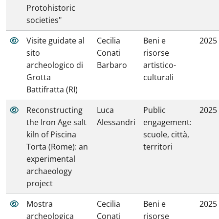
Protohistoric
societies"
Visite guidate al
Cecilia
Beni e
2025
sito
Conati
risorse
archeologico di
Barbaro
artistico-
Grotta
culturali
Battifratta (RI)
Reconstructing
Luca
Public
2025
the Iron Age salt
Alessandri
engagement:
kiln of Piscina
scuole, città,
Torta (Rome): an
territori
experimental
archaeology
project
Mostra
Cecilia
Beni e
2025
archeologica
Conati
risorse