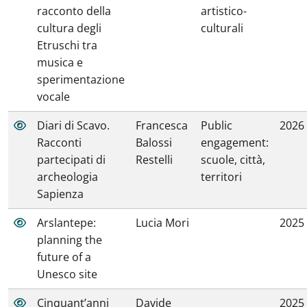
racconto della
artistico-
cultura degli
culturali
Etruschi tra
musica e
sperimentazione
vocale
Diari di Scavo.
Francesca
Public
2026
Racconti
Balossi
engagement:
partecipati di
Restelli
scuole, città,
archeologia
territori
Sapienza
Arslantepe:
Lucia Mori
2025
planning the
future of a
Unesco site
Cinquant’anni
Davide
2025