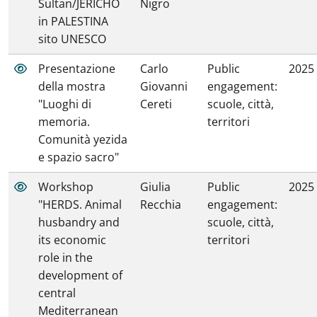
Sultan/JERICHO
Nigro
in PALESTINA
sito UNESCO
Presentazione
Carlo
Public
2025
della mostra
Giovanni
engagement:
"Luoghi di
Cereti
scuole, città,
memoria.
territori
Comunità yezida
e spazio sacro"
Workshop
Giulia
Public
2025
"HERDS. Animal
Recchia
engagement:
husbandry and
scuole, città,
its economic
territori
role in the
development of
central
Mediterranean