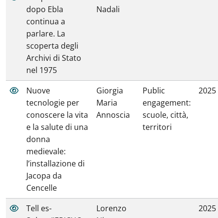
dopo Ebla
Nadali
continua a
parlare. La
scoperta degli
Archivi di Stato
nel 1975
Nuove
Giorgia
Public
2025
tecnologie per
Maria
engagement:
conoscere la vita
Annoscia
scuole, città,
e la salute di una
territori
donna
medievale:
l’installazione di
Jacopa da
Cencelle
Tell es-
Lorenzo
2025