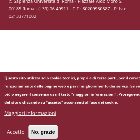
© Sapienza Università di Roma - Piazzale Aldo Moro 5,
00185 Roma - (+39) 06 49911 - C.F.: 80209930587 - P. Iva:
02133771002
Questo sito utilizza solo cookie tecnici, propri e di terze parti, per il corre
funzionamento delle pagine web e per il miglioramento dei servizi. Se vu
più o negare il consenso usa il tasto "maggiori informazioni". Proseguen
del sito o cliccando su "accetto" acconsenti all'uso dei cookie.
Maggiori informazioni
Accetto
No, grazie