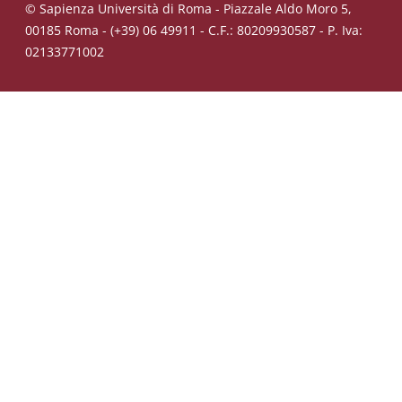
© Sapienza Università di Roma - Piazzale Aldo Moro 5,
00185 Roma - (+39) 06 49911 - C.F.: 80209930587 - P. Iva:
02133771002