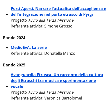
Porti Aperti. Narrare l'attualità dell'accoglienza e
dell'integrazione nel porto etrusco di Pyrgi
Progetto
Avvio alla Terza Missione
Referente attività: Simone Grosso
Bando 2024
MedioEvA. La serie
Referente attività: Donatella Manzoli
Bando 2025
Avanguardia Etrusca. Un racconto della cultura
degli Etruschi tra musica e sperimentazione
vocale
Progetto
Avvio alla Terza Missione
Referente attività: Veronica Bartolomei