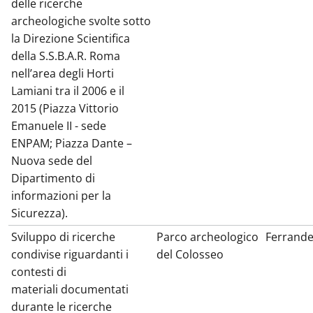
delle ricerche
archeologiche svolte sotto
la Direzione Scientifica
della S.S.B.A.R. Roma
nell’area degli Horti
Lamiani tra il 2006 e il
2015 (Piazza Vittorio
Emanuele II - sede
ENPAM; Piazza Dante –
Nuova sede del
Dipartimento di
informazioni per la
Sicurezza).
Sviluppo di ricerche
Parco archeologico
Ferrand
condivise riguardanti i
del Colosseo
contesti di
materiali documentati
durante le ricerche