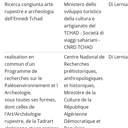
Ricerca congiunta arte
Ministero dello
Di Lernia
rupestre e archeologia
sviluppo turistico
dell'Ennedi Tchad
della cultura e
artigianato del
TCHAD - Società di
viaggi sahariani -
CNRD TCHAD
realisation en
Centre Nadonal de
Di Lernia
commun d'un
Recherches
Programme de
préhistoriques,
recherches sur le
anthropologiques
Paléoenvironnement et l
et historiques,
Archeologie,
Ministère de la
sous toutes ses formes,
Culture de la
dont celles de
République
l'Art/Archéologie
Algérienne
rupestre, de la Tadrart
Démocratique et