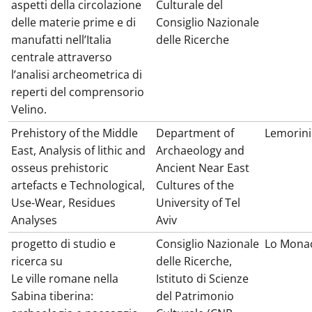
aspetti della circolazione
Culturale del
delle materie prime e di
Consiglio Nazionale
manufatti nell’Italia
delle Ricerche
centrale attraverso
l’analisi archeometrica di
reperti del comprensorio
Velino.
Prehistory of the Middle
Department of
Lemorini
East, Analysis of lithic and
Archaeology and
osseus prehistoric
Ancient Near East
artefacts e Technological,
Cultures of the
Use-Wear, Residues
University of Tel
Analyses
Aviv
progetto di studio e
Consiglio Nazionale
Lo Mona
ricerca su
delle Ricerche,
Le ville romane nella
Istituto di Scienze
Sabina tiberina:
del Patrimonio