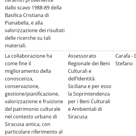
ceramici proveniente
dallo scavo 1988-89 della
Basilica Cristiana di
Pianabella, e alla
valorizzazione dei risultati
delle ricerche su tali
materiali.
La collaborazione ha
Assessorato
Carafa - 
come fine il
Regionale dei Beni
Stefano
miglioramento della
Culturali e
conoscenza,
dell’Identità
conservazione,
Siciliana e per esso
gestione/pianificazione,
la Soprintendenza
valorizzazione e fruizione
per i Beni Culturali
del patrimonio culturale
e Ambientali di
nel contesto urbano di
Siracusa
Siracusa antica, con
particolare riferimento al