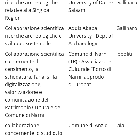
ricerche archeologiche
University of Dar es
Gallinar
relative alla Singida
Salaam
Region
Collaborazione scientifica
Addis Ababa
Gallinar
ricerche archeologiche e
University - Dept of
sviluppo sostenibile
Archaeology..
Collaborazione scientifica
Comune di Narni
Ippoliti
concernente il
(TR) - Associazione
censimento, la
Culturale “Porto di
schedatura, l’analisi, la
Narni, approdo
digitalizzazione,
d’Europa”
valorizzazione e
comunicazione del
Patrimonio Culturale del
Comune di Narni
collaborazione
Comune di Anzio
Jaia
concernente lo studio, lo