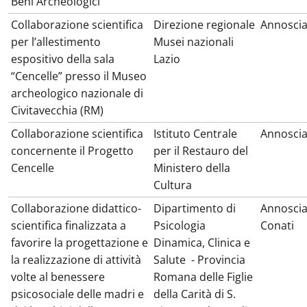
Beni Archeologici
Collaborazione scientifica
Direzione regionale
Annosci
per l’allestimento
Musei nazionali
espositivo della sala
Lazio
“Cencelle” presso il Museo
archeologico nazionale di
Civitavecchia (RM)
Collaborazione scientifica
Istituto Centrale
Annosci
concernente il Progetto
per il Restauro del
Cencelle
Ministero della
Cultura
Collaborazione didattico-
Dipartimento di
Annoscia
scientifica finalizzata a
Psicologia
Conati
favorire la progettazione e
Dinamica, Clinica e
la realizzazione di attività
Salute
- Provincia
volte al benessere
Romana delle Figlie
psicosociale delle madri e
della Carità di S.