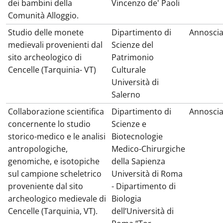
dei bambini della
Vincenzo de' Paoli
Comunità Alloggio.
Studio delle monete
Dipartimento di
Annosci
medievali provenienti dal
Scienze del
sito archeologico di
Patrimonio
Cencelle (Tarquinia- VT)
Culturale
Università di
Salerno
Collaborazione scientifica
Dipartimento di
Annosci
concernente lo studio
Scienze e
storico-medico e le analisi
Biotecnologie
antropologiche,
Medico-Chirurgiche
genomiche, e isotopiche
della Sapienza
sul campione scheletrico
Università di Roma
proveniente dal sito
- Dipartimento di
archeologico medievale di
Biologia
Cencelle (Tarquinia, VT).
dell’Università di