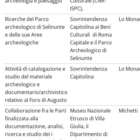
archeologia e paesaggio
Culturale (CNR-
ISPC),
Ricerche del Parco
Sovrintendenza
Lo Mona
archeologico di Selinunte
Capitolina ai Beni
e delle sue Aree
Culturali
di Roma
archeologiche
Capitale e il Parco
Archeologico di
Selinunte
Attività di catalogazione e
Sovrintendenza
Lo Mona
studio del materiale
Capitolina
archeologico e
documentario/archivistico
relativo al Foro di Augusto
Collaborazione fra le Parti
Museo Nazionale
Michetti
finalizzata alla
Etrusco di Villa
documentazione, analisi,
Giulia, il
ricerca e studio dei i
Dipartimento di