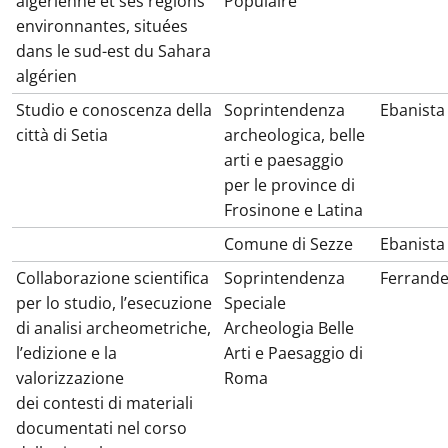
algérienne et ses regions
Populaire
environnantes, situées
dans le sud-est du Sahara
algérien
Studio e conoscenza della
Soprintendenza
Ebanista
città di Setia
archeologica, belle
arti e paesaggio
per le province di
Frosinone e Latina
Comune di Sezze
Ebanista
Collaborazione scientifica
Soprintendenza
Ferrand
per lo studio, l’esecuzione
Speciale
di analisi archeometriche,
Archeologia Belle
l’edizione e la
Arti e Paesaggio di
valorizzazione
Roma
dei contesti di materiali
documentati nel corso