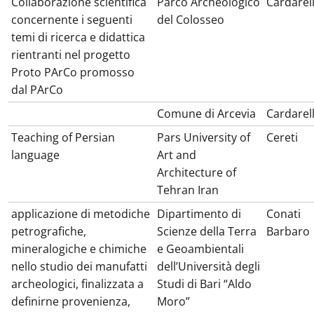
Collaborazione scientifica
Parco Archeologico
Cardarell
concernente i seguenti
del Colosseo
temi di ricerca e didattica
rientranti nel progetto
Proto PArCo promosso
dal PArCo
Comune di Arcevia
Cardarell
Teaching of Persian
Pars University of
Cereti
language
Art and
Architecture of
Tehran Iran
applicazione di metodiche
Dipartimento di
Conati
petrografiche,
Scienze della Terra
Barbaro
mineralogiche e chimiche
e Geoambientali
nello studio dei manufatti
dell’Università degli
archeologici, finalizzata a
Studi di Bari “Aldo
definirne provenienza,
Moro”