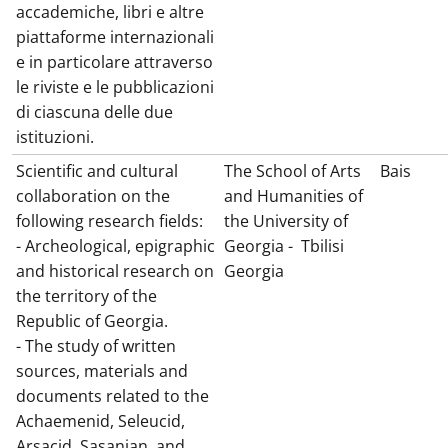
accademiche, libri e altre
piattaforme internazionali
e in particolare attraverso
le riviste e le pubblicazioni
di ciascuna delle due
istituzioni.
Scientific and cultural
The School of Arts
Bais
collaboration on the
and Humanities of
following research fields:
the University of
- Archeological, epigraphic
Georgia -
Tbilisi
and historical research on
Georgia
the territory of the
Republic of Georgia.
- The study of written
sources, materials and
documents related to the
Achaemenid, Seleucid,
Arsacid, Sasanian, and