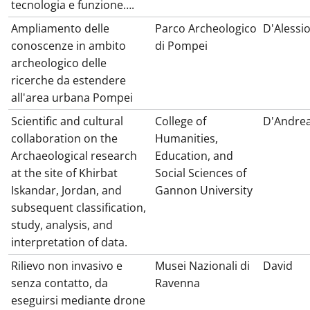
tecnologia e funzione….
Ampliamento delle
Parco Archeologico
D'Alessi
conoscenze in ambito
di Pompei
archeologico delle
ricerche da estendere
all'area urbana Pompei
Scientific and cultural
College of
D'Andre
collaboration on the
Humanities,
Archaeological research
Education, and
at the site of Khirbat
Social Sciences of
Iskandar, Jordan, and
Gannon University
subsequent classification,
study, analysis, and
interpretation of data.
Rilievo non invasivo e
Musei Nazionali di
David
senza contatto, da
Ravenna
eseguirsi mediante drone