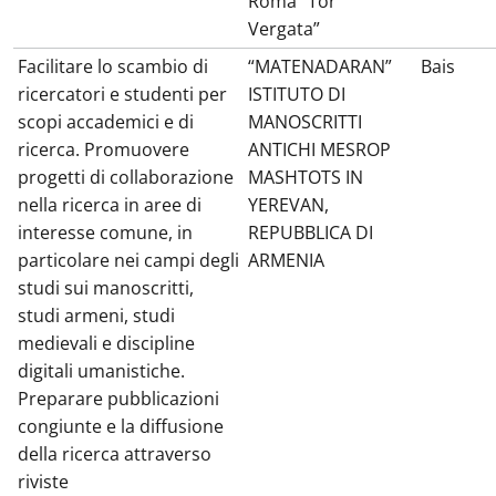
Roma “Tor
Vergata”
Facilitare lo scambio di
“MATENADARAN”
Bais
ricercatori e studenti per
ISTITUTO DI
scopi accademici e di
MANOSCRITTI
ricerca. Promuovere
ANTICHI MESROP
progetti di collaborazione
MASHTOTS IN
nella ricerca in aree di
YEREVAN,
interesse comune, in
REPUBBLICA DI
particolare nei campi degli
ARMENIA
studi sui manoscritti,
studi armeni, studi
medievali e discipline
digitali umanistiche.
Preparare pubblicazioni
congiunte e la diffusione
della ricerca attraverso
riviste