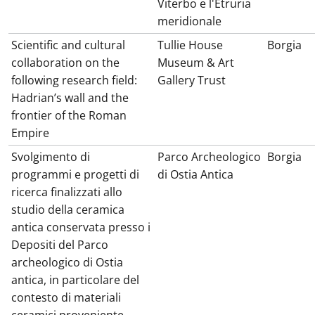
Viterbo e l'Etruria
meridionale
Scientific and cultural
Tullie House
Borgia
collaboration on the
Museum & Art
following research field:
Gallery Trust
Hadrian’s wall and the
frontier of the Roman
Empire
Svolgimento di
Parco Archeologico
Borgia
programmi e progetti di
di Ostia Antica
ricerca finalizzati allo
studio della ceramica
antica conservata presso i
Depositi del Parco
archeologico di Ostia
antica, in particolare del
contesto di materiali