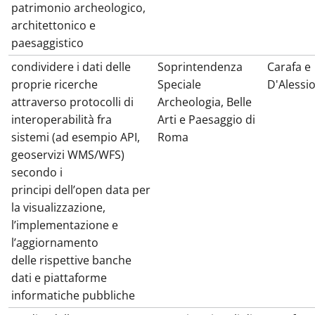
patrimonio archeologico,
architettonico e
paesaggistico
condividere i dati delle
Soprintendenza
Carafa e
proprie ricerche
Speciale
D'Alessi
attraverso protocolli di
Archeologia, Belle
interoperabilità fra
Arti e Paesaggio di
sistemi (ad esempio API,
Roma
geoservizi WMS/WFS)
secondo i
principi dell’open data per
la visualizzazione,
l’implementazione e
l’aggiornamento
delle rispettive banche
dati e piattaforme
informatiche pubbliche