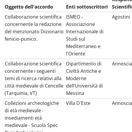
Oggetto dell'accordo
Enti sottoscrittori
Scientifi
Collaborazione scientifica
ISMEO -
Agostini
concernente la redazione
Associazione
del menzionato Dizionario
Internazionale di
fenicio-punico.
Studi sul
Mediterraneo e
l'Oriente
Collaborazione scientifica
Dipartimento di
Annosci
concernente i seguenti
Civiltà Antiche e
temi di ricerca relativi alla
Moderne
città medievale di Cencelle
dell’Università di
(Tarquinia, VT)
Messina
Collezioni archeologiche
Villa D'Este
Annosci
di età medievale -
insediamenti età
medievale - Scuola Spec