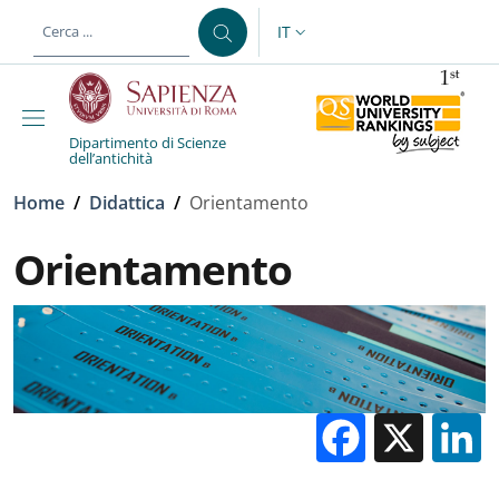
Salta al contenuto principale
Skip to footer content
IT
SELETTORE LINGUA: CURREN
Dipartimento di Scienze
dell’antichità
Briciole di pane
Home
/
Didattica
/
Orientamento
Orientamento
Facebo
X