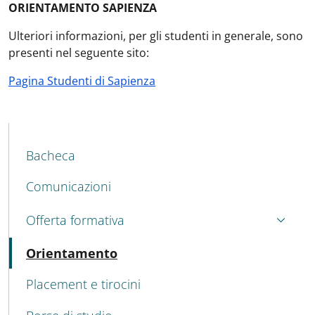
ORIENTAMENTO SAPIENZA
Ulteriori informazioni, per gli studenti in generale, sono
presenti nel seguente sito:
Pagina Studenti di Sapienza
MENU CEV SECOND NAVIGATION
Bacheca
Comunicazioni
Offerta formativa
Attivo
Orientamento
Placement e tirocini