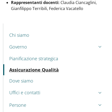
Rappresentanti docenti:
Claudia Ciancaglini,
Gianfilippo Terribili, Federica Vacatello
MENU CEV SECOND NAVIGATION
Chi siamo
Governo
Pianificazione strategica
Attivo
Assicurazione Qualità
Dove siamo
Uffici e contatti
Persone