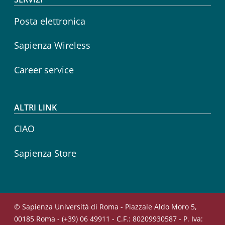
Posta elettronica
Sapienza Wireless
Career service
ALTRI LINK
CIAO
Sapienza Store
© Sapienza Università di Roma - Piazzale Aldo Moro 5,
00185 Roma - (+39) 06 49911 - C.F.: 80209930587 - P. Iva: