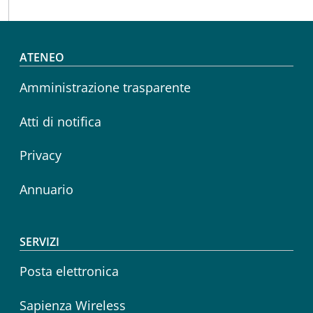
Footer menu
ATENEO
Amministrazione trasparente
Atti di notifica
Privacy
Annuario
SERVIZI
Posta elettronica
Sapienza Wireless