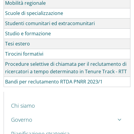
Mobilità regionale
Scuole di specializzazione
Studenti comunitari ed extracomunitari
Studio e formazione
Tesi estero
Tirocini formativi
Procedure selettive di chiamata per il reclutamento di
ricercatori a tempo determinato in Tenure Track - RTT
Bandi per reclutamento RTDA PNRR 2023/1
MENU CEV SECOND NAVIGATION
Chi siamo
Governo
Pianificazione strategica