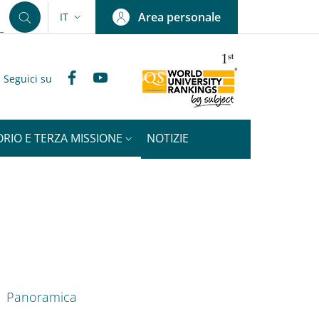
Area personale
IT
SELETTORE LINGUA: CURRENT LANGUAGE
Facebook
YouTube
Seguici su
ORIO E TERZA MISSIONE
NOTIZIE
nkedIn
ENU CEV SECOND NAVIGATION
Panoramica