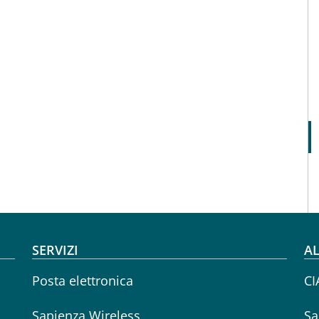
SERVIZI
AL
Posta elettronica
CI
Sapienza Wireless
Sa