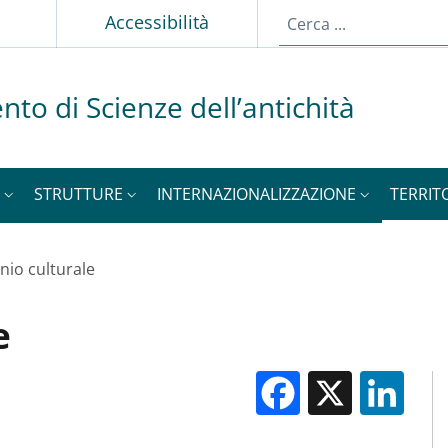
Accessibilità
nto di Scienze dell’antichità
STRUTTURE
INTERNAZIONALIZZAZIONE
TERRIT
nio culturale
e
Facebook
X
Li
M