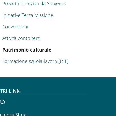
Progetti finanziati da Sapienza
Iniziative Terza Missione
Convenzioni
Attività conto terzi
Attivo
Patrimonio culturale
Formazione scuola-lavoro (FSL)
TRI LINK
AO
pienza Store