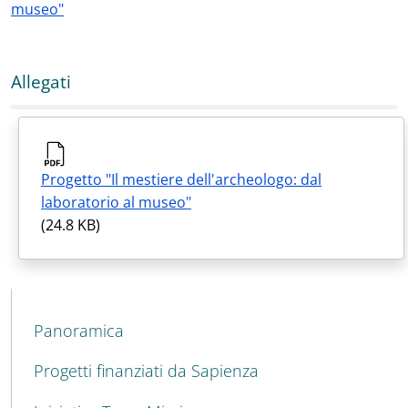
museo"
Allegati
Progetto "Il mestiere dell'archeologo: dal
laboratorio al museo"
(24.8 KB)
MENU CEV SECOND NAVIGATION
Panoramica
Progetti finanziati da Sapienza