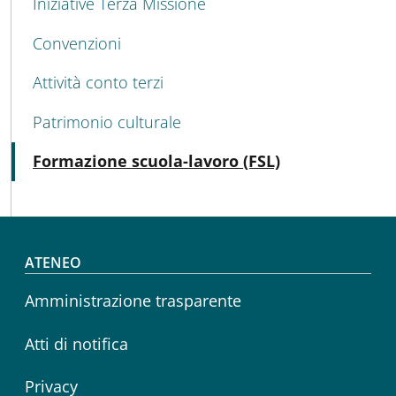
Iniziative Terza Missione
Convenzioni
Attività conto terzi
Patrimonio culturale
Attivo
Formazione scuola-lavoro (FSL)
Footer menu
ATENEO
Amministrazione trasparente
Atti di notifica
Privacy