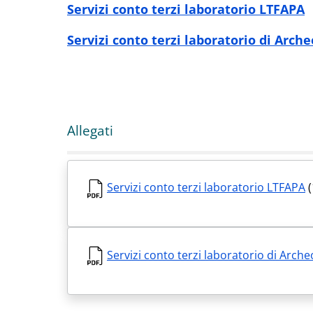
Servizi conto terzi laboratorio LTFAPA
Servizi conto terzi laboratorio di Arch
Allegati
Servizi conto terzi laboratorio LTFAPA
(
Servizi conto terzi laboratorio di Arch