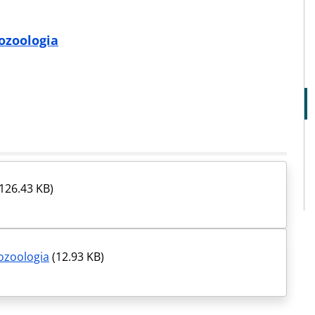
eozoologia
126.43 KB)
eozoologia
(12.93 KB)