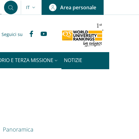
Area personale
IT
SELETTORE LINGUA: CURRENT LANGUAGE
Facebook
YouTube
Seguici su
ORIO E TERZA MISSIONE
NOTIZIE
nkedIn
ENU CEV SECOND NAVIGATION
Panoramica