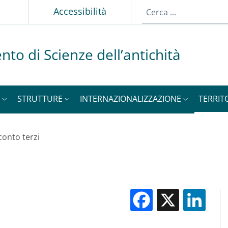
Accessibilità
nto di Scienze dell’antichità
STRUTTURE
INTERNAZIONALIZZAZIONE
TERRIT
 conto terzi
Facebook
X
Li
M