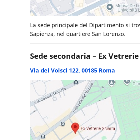
La sede principale del Dipartimento si trov
Sapienza, nel quartiere San Lorenzo.
Sede secondaria – Ex Vetrerie
Via dei Volsci 122, 00185 Roma