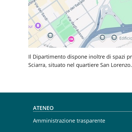
Il Dipartimento dispone inoltre di spazi p
Sciarra, situato nel quartiere San Lorenzo.
Footer menu
ATENEO
Amministrazione trasparente