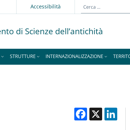
Accessibilità
nto di Scienze dell’antichità
STRUTTURE
INTERNAZIONALIZZAZIONE
TERRIT
Facebook
X
Li
M