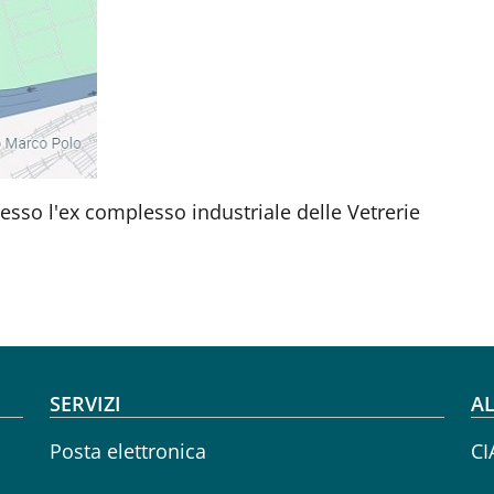
resso l'ex complesso industriale delle Vetrerie
SERVIZI
AL
Posta elettronica
CI