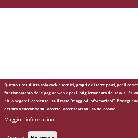
Questo sito utilizza solo cookie tecnici, propri e di terze parti, per il corre
funzionamento delle pagine web e per il miglioramento dei servizi. Se vu
più o negare il consenso usa il tasto "maggiori informazioni". Proseguen
del sito o cliccando su "accetto" acconsenti all'uso dei cookie.
Maggiori informazioni
Accetto