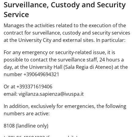
Surveillance, Custody and Security
Service
Manages the activities related to the execution of the
contract for surveillance, custody and security services
at the University City and external sites. In particular:
For any emergency or security-related issue, it is
possible to contact the surveillance staff, 24 hours a
day, at the University Hall (Sala Regia di Ateneo) at the
number +390649694321
Or at +393371619406
email: vigilanza.sapienza@ivuspa.it
In addition, exclusively for emergencies, the following
numbers are active:
8108 (landline only)