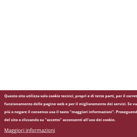
Questo sito utilizza solo cookie tecnici, propri e di terze parti, per il corre
funzionamento delle pagine web e per il miglioramento dei servizi. Se vu
più o negare il consenso usa il tasto "maggiori informazioni". Proseguen
del sito o cliccando su "accetto" acconsenti all'uso dei cookie.
Maggiori informazioni