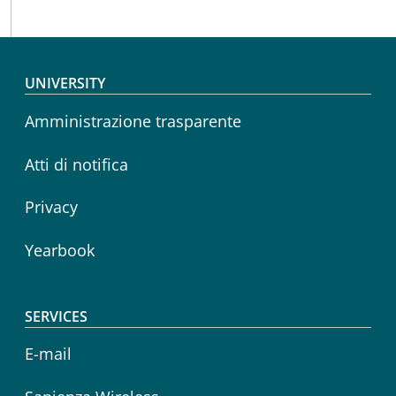
Footer menu
UNIVERSITY
Amministrazione trasparente
Atti di notifica
Privacy
Yearbook
SERVICES
E-mail