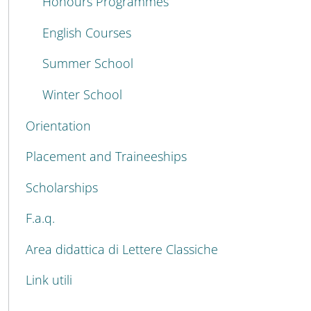
Honours Programmes
English Courses
Summer School
Winter School
Orientation
Placement and Traineeships
Scholarships
F.a.q.
Area didattica di Lettere Classiche
Link utili