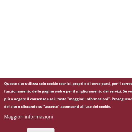
Questo sito utilizza solo cookie tecnici, propri e di terze parti, per il corre
funzionamento delle pagine web e per il miglioramento dei servizi. Se vu
più o negare il consenso usa il tasto "maggiori informazioni". Proseguen
del sito o cliccando su "accetto" acconsenti all'uso dei cookie.
Maggiori informazioni