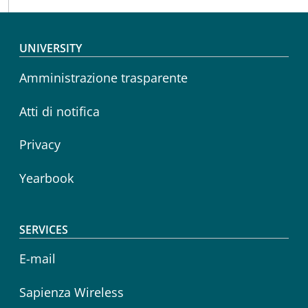
Footer menu
UNIVERSITY
Amministrazione trasparente
Atti di notifica
Privacy
Yearbook
SERVICES
E-mail
Sapienza Wireless