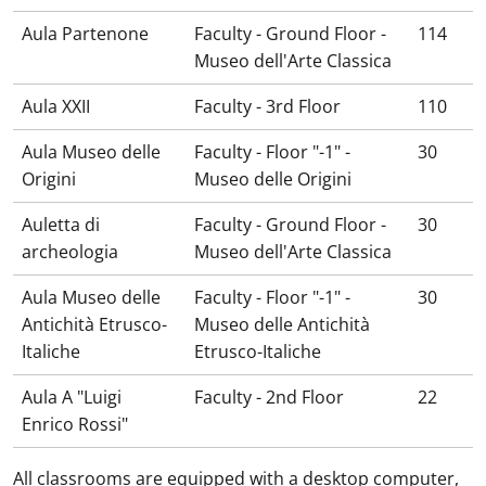
Aula Partenone
Faculty - Ground Floor -
114
Museo dell'Arte Classica
Aula XXII
Faculty - 3rd Floor
110
Aula Museo delle
Faculty - Floor "-1" -
30
Origini
Museo delle Origini
Auletta di
Faculty - Ground Floor -
30
archeologia
Museo dell'Arte Classica
Aula Museo delle
Faculty - Floor "-1" -
30
Antichità Etrusco-
Museo delle Antichità
Italiche
Etrusco-Italiche
Aula A "Luigi
Faculty - 2nd Floor
22
Enrico Rossi"
All classrooms are equipped with a desktop computer,