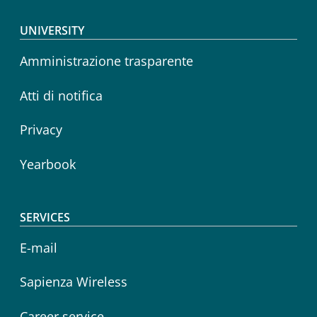
Footer menu
UNIVERSITY
Amministrazione trasparente
Atti di notifica
Privacy
Yearbook
SERVICES
E-mail
Sapienza Wireless
Career service