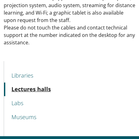
projection system, audio system, streaming for distance
learning, and Wi-Fi; a graphic tablet is also available
upon request from the staff.
Please do not touch the cables and contact technical
support at the number indicated on the desktop for any
assistance.
MENU CEV SECOND NAVIGATION
Libraries
Active
Lectures halls
Labs
Museums