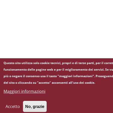
Questo sito utilizza solo cookie tecnici, propri e di terze parti, per il corre
funzionamento delle pagine web e per il miglioramento dei servizi. Se vu
più o negare il consenso usa il tasto "maggiori informazioni". Proseguen
del sito o cliccando su "accetto" acconsenti all'uso dei cookie.
Maggiori informazioni
Accetto
No, grazie