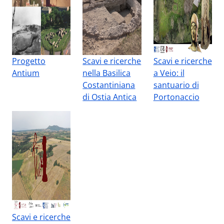
Progetto
Scavi e ricerche
Scavi e ricerche
Antium
nella Basilica
a Veio: il
Costantiniana
santuario di
di Ostia Antica
Portonaccio
Scavi e ricerche