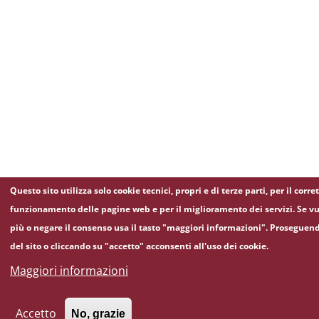
Questo sito utilizza solo cookie tecnici, propri e di terze parti, per il corre
funzionamento delle pagine web e per il miglioramento dei servizi. Se vu
più o negare il consenso usa il tasto "maggiori informazioni". Proseguen
del sito o cliccando su "accetto" acconsenti all'uso dei cookie.
Maggiori informazioni
Accetto
No, grazie