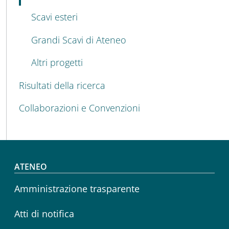
Scavi esteri
Grandi Scavi di Ateneo
Altri progetti
Risultati della ricerca
Collaborazioni e Convenzioni
Footer menu
ATENEO
Amministrazione trasparente
Atti di notifica