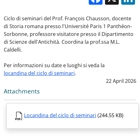
Ciclo di seminari del Prof. François Chausson, docente
di Storia romana presso l'Université Paris 1 Panthéon-
Sorbonne, professore visitatore presso il Dipartimento
di Scienze dell'Antichità. Coordina la prof.ssa M.L.
Caldelli.
Per informazioni su date e luoghi si veda la
locandina del ciclo di seminari
.
Data notizia
:
22 April 2026
Attachments
Locandina del ciclo di seminari
(244.55 KB)