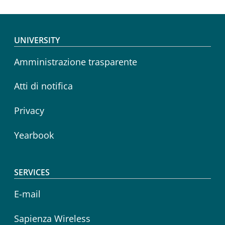
Footer menu
UNIVERSITY
Amministrazione trasparente
Atti di notifica
Privacy
Yearbook
SERVICES
E-mail
Sapienza Wireless